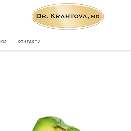
ВКИ
КОНТАКТИ
о