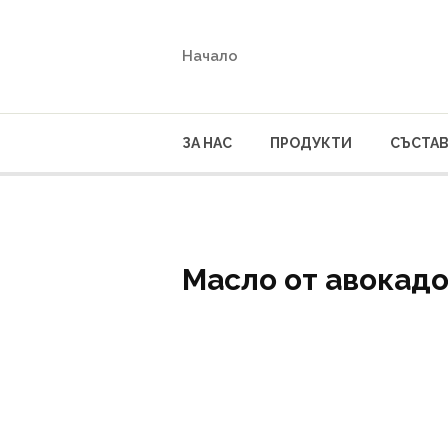
Начало
ЗА НАС
ПРОДУКТИ
СЪСТА
Масло от авокад