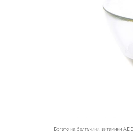
Богато на белтъчини, витамини А,Е