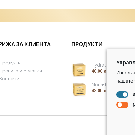
РИЖА ЗА КЛИЕНТА
ПРОДУКТИ
Управл
Продукти
Hydrating cream
Правила и Условия
40.00 лв.
Използв
Контакти
нашите 
Nourishing cream
42.00 лв.