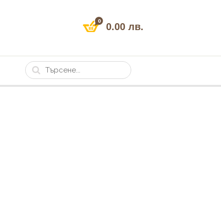
0
0.00 лв.