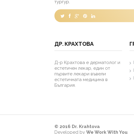
тургур.
ДР. КРАХТОВА
Г
Д-р Крахтова е дерматолог и
естетичен лекар, един от
първите лекари въвели
естетичната медицина в
България.
© 2016 Dr. Krahtova
Developed by
We Work With You