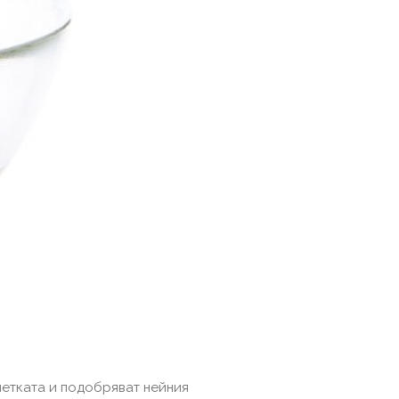
клетката и подобряват нейния